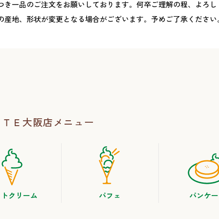
つき一品のご注文をお願いしております。何卒ご理解の程、よろし
の産地、形状が変更となる場合がございます。予めご了承ください
ＴＴＥ大阪店
メニュー
フトクリーム
パフェ
パンケー