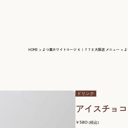
HOME
よつ葉ホワイトコージ ＫＩＴＴＥ大阪店 メニュー
よ
ドリンク
アイスチョコ
580