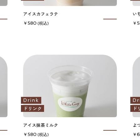
アイスカフェラテ
い
580
5
Drink
Dr
ドリンク
ド
アイス抹茶ミルク
よ
580
6