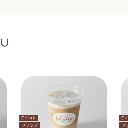
NU
Drink
Dr
ドリンク
ド