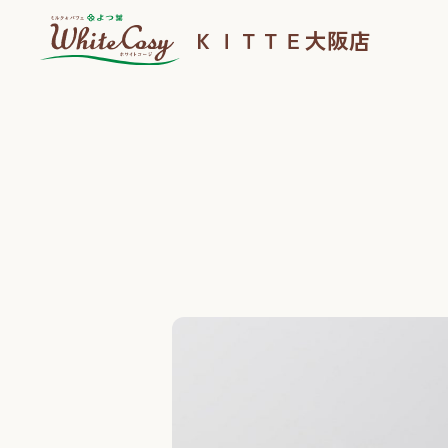
ＫＩＴＴＥ大阪店