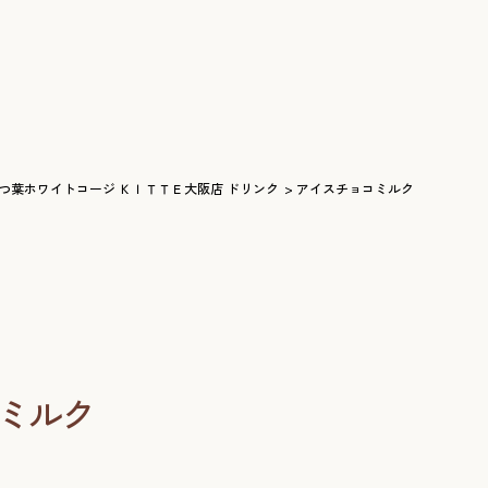
つ葉ホワイトコージ ＫＩＴＴＥ大阪店 ドリンク
アイスチョコミルク
ミルク