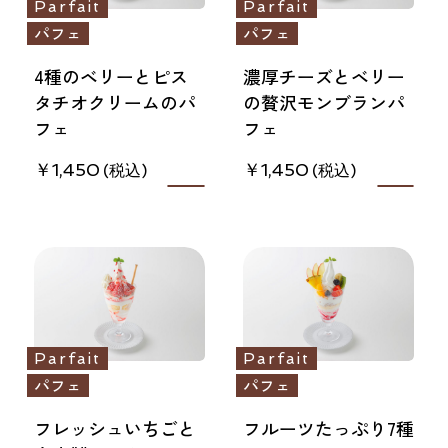
Parfait
Parfait
パフェ
パフェ
4種のベリーとピス
濃厚チーズとベリー
タチオクリームのパ
の贅沢モンブランパ
フェ
フェ
1,450
1,450
Parfait
Parfait
パフェ
パフェ
フレッシュいちごと
フルーツたっぷり7種