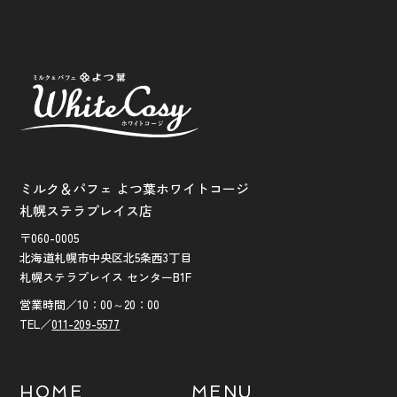
ミルク＆パフェ よつ葉ホワイトコージ
札幌ステラプレイス店
〒060-0005
北海道札幌市中央区北5条西3丁目
札幌ステラプレイス センターB1F
営業時間／10：00～20：00
TEL／
011-209-5577​
HOME
MENU