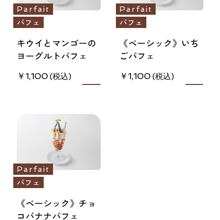
Parfait
Parfait
パフェ
パフェ
キウイとマンゴーの
《ベーシック》いち
ヨーグルトパフェ
ごパフェ
1,100
1,100
Parfait
パフェ
《ベーシック》チョ
コバナナパフェ