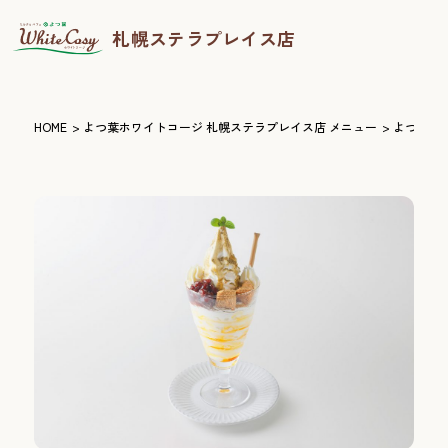
札幌ステラプレイス店
HOME
よつ葉ホワイトコージ 札幌ステラプレイス店 メニュー
よつ葉ホ