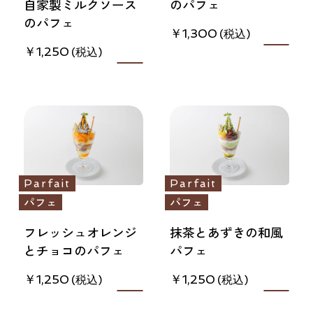
自家製ミルクソース
のパフェ
のパフェ
1,300
1,250
Parfait
Parfait
パフェ
パフェ
フレッシュオレンジ
抹茶とあずきの和風
とチョコのパフェ
パフェ
1,250
1,250