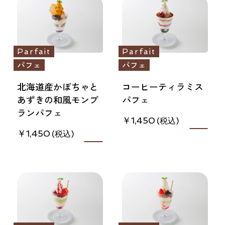
Parfait
Parfait
パフェ
パフェ
北海道産かぼちゃと
コーヒーティラミス
あずきの和風モンブ
パフェ
ランパフェ
1,450
1,450