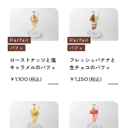
Parfait
Parfait
パフェ
パフェ
ローストナッツと塩
フレッシュバナナと
キャラメルのパフェ
生チョコのパフェ
1,100
1,250