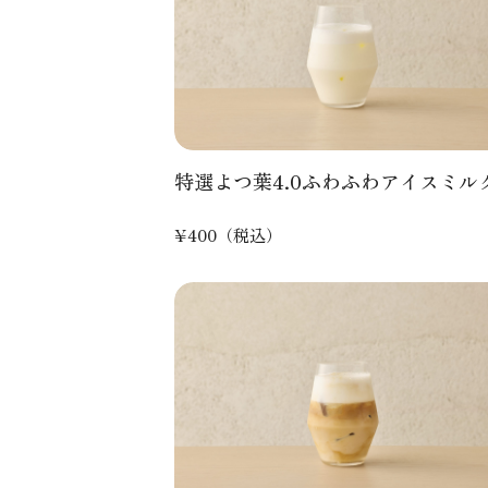
特選よつ葉4.0ふわふわアイスミル
¥400（税込）