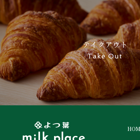
テイクアウト
Take Out
HOM