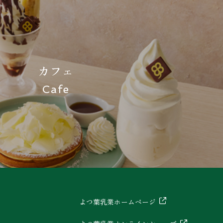
カフェ
Cafe
よつ葉乳業ホームページ