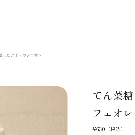
使ったアイスカフェオレ
てん菜糖
フェオレ
¥630（税込）