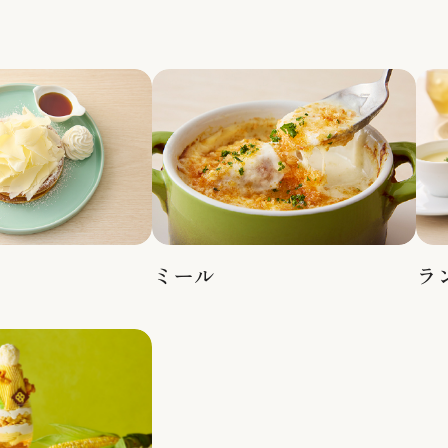
ミール
ラ