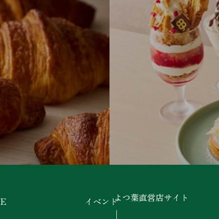
よつ葉直営店サイト
E
イベント