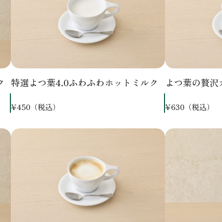
ク
特選よつ葉4.0ふわふわホットミルク
よつ葉の贅沢
¥450（税込）
¥630（税込）