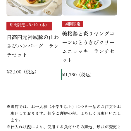
期間限定
期間限定～8/19（水）
美桜鶏と炙りヤングコ
日高四元神威豚の山わ
ーンのとうきびクリー
さびハンバーグ ラン
ムニョッキ ランチセ
チセット
ット
¥2,100（税込）
¥1,780（税込）
当店では、お一人様（小学生以上）につき一品のご注文をお
願いしております。何卒ご理解の程、よろしくお願いいたし
ます。
仕入れ状況により、使用する食材やその産地、形状が変更と