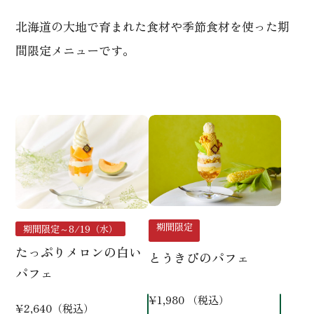
北海道の大地で育まれた食材や季節食材を使った期
間限定メニューです。
期間限定
期間限定～8/19（水）
たっぷりメロンの白い
とうきびのパフェ
パフェ
¥1,980 （税込）
¥2,640（税込）