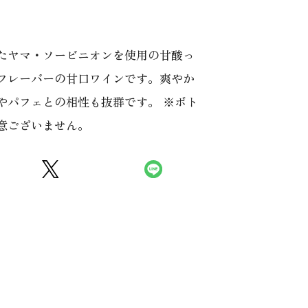
たヤマ・ソービニオンを使用の甘酸っ
フレーバーの甘口ワインです。爽やか
やパフェとの相性も抜群です。 ※ボト
意ございません。