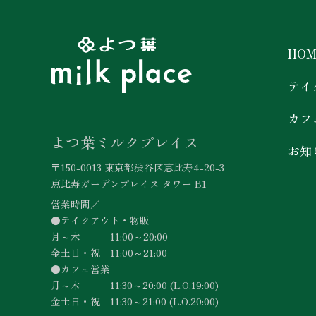
HOM
テイ
カフ
よつ葉ミルクプレイス
お知
〒150-0013 東京都渋谷区恵比寿4-20-3
恵比寿ガーデンプレイス タワー B1
営業時間／
●テイクアウト・物販
月～木 11:00～20:00
金土日・祝 11:00～21:00
●カフェ営業
月～木 11:30～20:00 (L.O.19:00)
金土日・祝 11:30～21:00 (L.O.20:00)