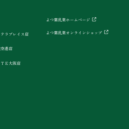
よつ葉乳業ホームページ
よつ葉乳業オンラインショップ
ステラプレイス店
歳空港店
ＴＴＥ大阪店