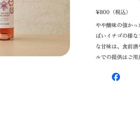
¥800（税込）
やや酸味の強かっ
ぱいイチゴの様な
な甘味は、食前酒
ルでの提供はご用