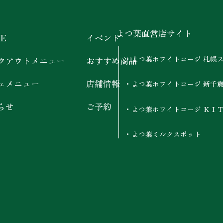
よつ葉直営店サイト
E
イベント
よつ葉ホワイトコージ 札幌
クアウトメニュー
おすすめ商品
ェメニュー
店舗情報
よつ葉ホワイトコージ 新千
らせ
ご予約
よつ葉ホワイトコージ ＫＩ
よつ葉ミルクスポット