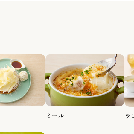
ミール
ラ