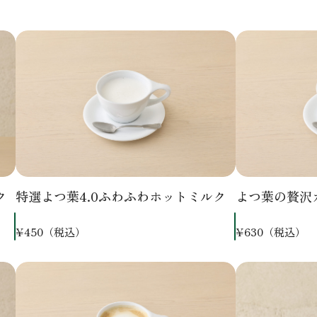
ク
特選よつ葉4.0ふわふわホットミルク
よつ葉の贅沢
¥450（税込）
¥630（税込）