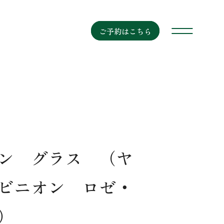
ご予約はこちら
ン グラス （ヤ
ビニオン ロゼ・
）