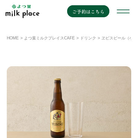
ご予約はこちら
HOME
よつ葉ミルクプレイスCAFE
ドリンク
ヱビスビール（小瓶