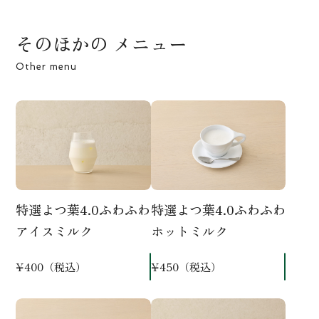
そのほかの メニュー
Other menu
特選よつ葉4.0ふわふわ
特選よつ葉4.0ふわふわ
アイスミルク
ホットミルク
¥400（税込）
¥450（税込）