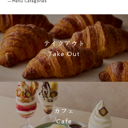
Menu Categories
テイクアウト
Take Out
カフェ
Cafe