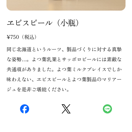
ヱビスビール（小瓶）
¥750（税込）
同じ北海道というルーツ、製品づくりに対する真摯
な姿勢…。よつ葉乳業とサッポロビールには素敵な
共通項がありました。よつ葉ミルクプレイスでしか
味わえない、ヱビスビールとよつ葉製品のマリアー
ジュを是非ご堪能ください。